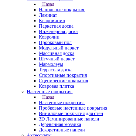
Назад
Напольные покрытия
Ламинат
Кварцвинил
Паркетная доска
Инженерная доска
Ковролин
Пробковый пол
Модульный паркет
Массивная доска
Штучный паркет
Мармолеум
Террасная доска
Спортивные покрытия
Сценические покрытия
Ковровая плитка
Настенные покрытия
Назад
Настенные покрытия
Пробковые настенные покрытия
Виниловые покрытия для стен
3D Ламинированные панели
Деревянная мозаика
Декоративные панели
Аксессуары