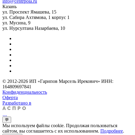
info@centrpola.ru
Казань
ул. Проспект Ямашева, 15
ул. Сабира Ахтямова, 1 корпус 1
ул. Мусина, 9
ул. Нурсултана Назарбаева, 10
© 2012-2026 ИП «Гарипов Марсель Ирекович» ИНН:
164809697841
Конфиденциальность
Оферта
Разработано в
💬
Мы используем файлы cookie. Продолжая пользоваться
сайтом, вы соглашаетесь с их использованием.
Подробнее
.