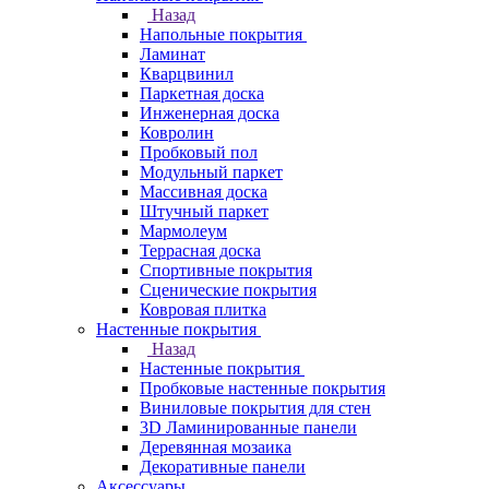
Назад
Напольные покрытия
Ламинат
Кварцвинил
Паркетная доска
Инженерная доска
Ковролин
Пробковый пол
Модульный паркет
Массивная доска
Штучный паркет
Мармолеум
Террасная доска
Спортивные покрытия
Сценические покрытия
Ковровая плитка
Настенные покрытия
Назад
Настенные покрытия
Пробковые настенные покрытия
Виниловые покрытия для стен
3D Ламинированные панели
Деревянная мозаика
Декоративные панели
Аксессуары