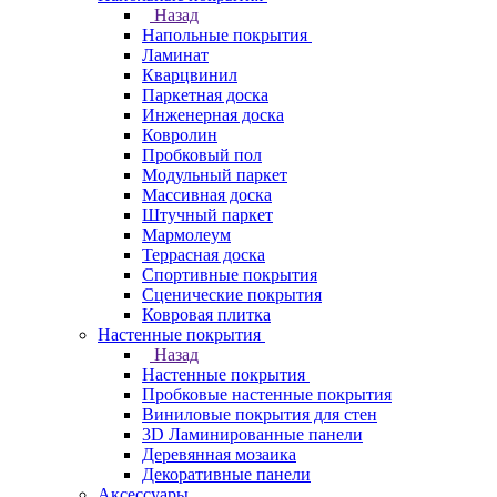
Назад
Напольные покрытия
Ламинат
Кварцвинил
Паркетная доска
Инженерная доска
Ковролин
Пробковый пол
Модульный паркет
Массивная доска
Штучный паркет
Мармолеум
Террасная доска
Спортивные покрытия
Сценические покрытия
Ковровая плитка
Настенные покрытия
Назад
Настенные покрытия
Пробковые настенные покрытия
Виниловые покрытия для стен
3D Ламинированные панели
Деревянная мозаика
Декоративные панели
Аксессуары