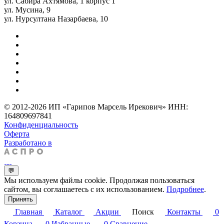
ул. Сабира Ахтямова, 1 корпус 1
ул. Мусина, 9
ул. Нурсултана Назарбаева, 10
© 2012-2026 ИП «Гарипов Марсель Ирекович» ИНН:
164809697841
Конфиденциальность
Оферта
Разработано в
💬
Мы используем файлы cookie. Продолжая пользоваться
сайтом, вы соглашаетесь с их использованием.
Подробнее
.
Принять
Главная
Каталог
Акции
Поиск
Контакты
0
Корзина
0
Избранные
0
Сравнение