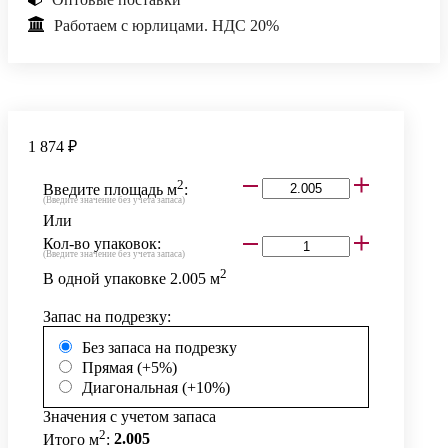
Работаем с юрлицами. НДС 20%
1 874 ₽
2
Введите площадь м
:
(Введите значение без учета запаса)
Или
Кол-во упаковок:
(Введите значение без учета запаса)
2
В одной упаковке
2.005
м
Запас на подрезку:
Без запаса на подрезку
Прямая (+5%)
Диагональная (+10%)
Значения с учетом запаса
2
Итого м
:
2.005