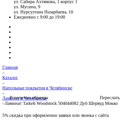
ул. Сабира Ахтямова, 1 корпус 1
ул. Мусина, 9
ул. Нурсултана Назарбаева, 10
Ежедневно с 9:00 до 19:00
Главная
–
Каталог
–
Напольные покрытия в Челябинске
–
Переслать
В наличии образцы
Ламинат в Челябинске
–
Ламинат Tarkett Woodstock 504044082 Дуб Шервуд Мокко
5%
скидка при оформлении заявки или звонка с сайта