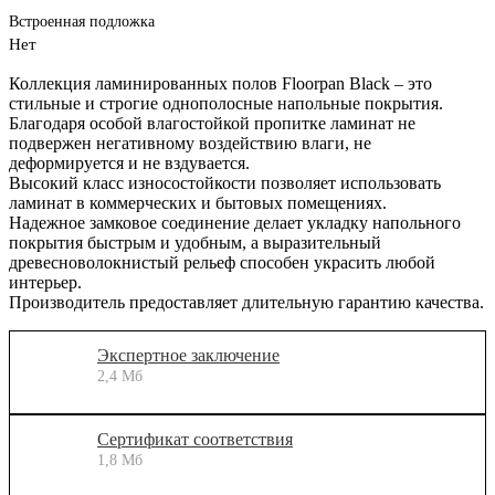
Встроенная подложка
Нет
Коллекция ламинированных полов Floorpan Black – это
стильные и строгие однополосные напольные покрытия.
Благодаря особой влагостойкой пропитке ламинат не
подвержен негативному воздействию влаги, не
деформируется и не вздувается.
Высокий класс износостойкости позволяет использовать
ламинат в коммерческих и бытовых помещениях.
Надежное замковое соединение делает укладку напольного
покрытия быстрым и удобным, а выразительный
древесноволокнистый рельеф способен украсить любой
интерьер.
Производитель предоставляет длительную гарантию качества.
Экспертное заключение
2,4 Мб
Сертификат соответствия
1,8 Мб