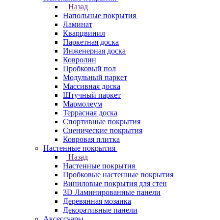
Назад
Напольные покрытия
Ламинат
Кварцвинил
Паркетная доска
Инженерная доска
Ковролин
Пробковый пол
Модульный паркет
Массивная доска
Штучный паркет
Мармолеум
Террасная доска
Спортивные покрытия
Сценические покрытия
Ковровая плитка
Настенные покрытия
Назад
Настенные покрытия
Пробковые настенные покрытия
Виниловые покрытия для стен
3D Ламинированные панели
Деревянная мозаика
Декоративные панели
Аксессуары