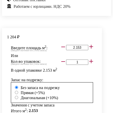
Работаем с юрлицами. НДС 20%
1 204 ₽
2
Введите площадь м
:
(Введите значение без учета запаса)
Или
Кол-во упаковок:
(Введите значение без учета запаса)
2
В одной упаковке
2.153
м
Запас на подрезку:
Без запаса на подрезку
Прямая (+5%)
Диагональная (+10%)
Значения с учетом запаса
2
Итого м
:
2.153